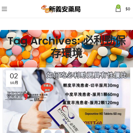
0
$
0
Tag Archives: 必利勁保
存環境
02
10 月