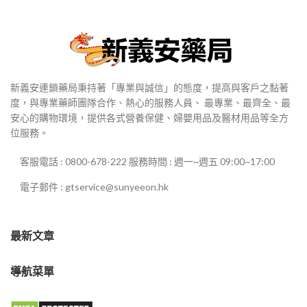
新義安連鎖藥局秉持著「專業與誠信」的態度，提高與客戶之黏著
度，與專業藥師團隊合作、熱心的服務人員、 最專業、最齊全、最
安心的購物環境，提供各式營養保健、婦嬰用品及醫材用品等全方
位服務。
客服電話 : 0800-678-222 服務時間 : 週一~週五 09:00~17:00
電子郵件 : gtservice@sunyeeon.hk
最新文章
導航菜單