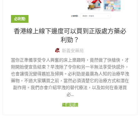
必利勁
香港線上線下邊度可以買到正版處方藥必
利勁？
新義安藥局
當你正準備享受令人興奮的床上樂趣時，竟然做了快槍俠，才
剛開始便宣告結束？早洩除了令你和另一半無法享受快感外，
也會讓情況變得尷尬及掃興。必利勁是最廣為人知的治療早洩
藥物，不過大家購買之前，當然必須清楚它的治療方式和潛在
副作用。我們亦會介紹早洩的替代療法，以及如何在香港買
必...
繼續閱讀