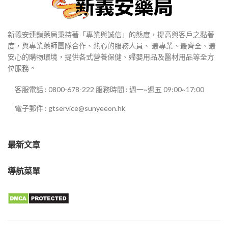
新義安連鎖藥局秉持著「專業與誠信」的態度，提高與客戶之黏著
度，與專業藥師團隊合作、熱心的服務人員、 最專業、最齊全、最
安心的購物環境，提供各式營養保健、婦嬰用品及醫材用品等全方
位服務。
客服電話 : 0800-678-222 服務時間 : 週一~週五 09:00~17:00
電子郵件 : gtservice@sunyeeon.hk
最新文章
導航菜單