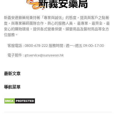
新義安連鎖藥局秉持著「專業與誠信」的態度，提高與客戶之黏著
度，與專業藥師團隊合作、熱心的服務人員、 最專業、最齊全、最
安心的購物環境，提供各式營養保健、婦嬰用品及醫材用品等全方
位服務。
客服電話 : 0800-678-222 服務時間 : 週一~週五 09:00~17:00
電子郵件 : gtservice@sunyeeon.hk
最新文章
導航菜單