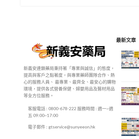
最新文章
新義安連鎖藥局秉持著「專業與誠信」的態度，
提高與客戶之黏著度，與專業藥師團隊合作、熱
心的服務人員、 最專業、最齊全、最安心的購物
環境，提供各式營養保健、婦嬰用品及醫材用品
等全方位服務。
客服電話 : 0800-678-222 服務時間 : 週一~週
五 09:00~17:00
電子郵件 : gtservice@sunyeeon.hk