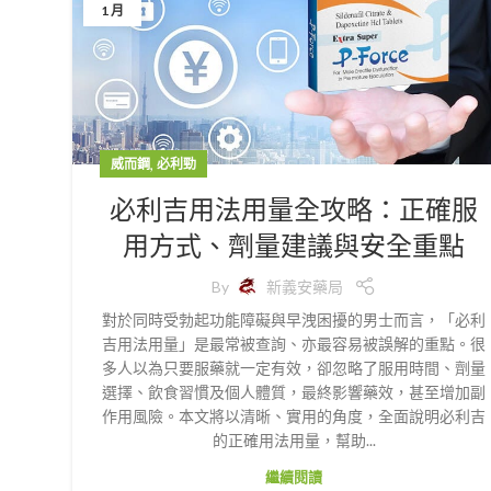
1 月
,
威而鋼
必利勁
必利吉用法用量全攻略：正確服
用方式、劑量建議與安全重點
By
新義安藥局
對於同時受勃起功能障礙與早洩困擾的男士而言，「必利
吉用法用量」是最常被查詢、亦最容易被誤解的重點。很
多人以為只要服藥就一定有效，卻忽略了服用時間、劑量
選擇、飲食習慣及個人體質，最終影響藥效，甚至增加副
作用風險。本文將以清晰、實用的角度，全面說明必利吉
的正確用法用量，幫助...
繼續閱讀