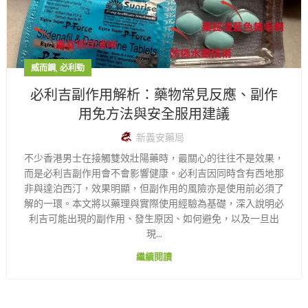
,
威而鋼
必利勁
必利吉副作用解析：藥物常見反應、副作
用免方法與安全服用建議
新義安藥局
不少香港男士在接觸雙效壯陽藥時，最關心的往往不是效果，
而是必利吉副作用會不會影響健康。必利吉因同時含有西地那
非與達泊西汀，效果明顯，但副作用的風險亦是使用前必須了
解的一環。本文將以藥理與實際使用經驗為基礎，深入說明必
利吉可能出現的副作用、發生原因、如何避免，以及一旦出
現...
繼續閱讀