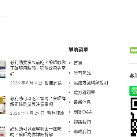
導航菜單
必利勁要多久前吃？藥師教你
首頁
正確服用時間，延時效果先至
所有商品
好
客服
無處方箋購藥說明
2026 年 8 月 4 日
暫無評論
處方箋領藥
必利勁可以吃半顆嗎？藥師詳
最新消息
解正確劑量與注意事項
問答Q&A
2026 年 7 月 29 日
暫無評論
認識我們
必利勁可以跟犀利士一起吃
聯絡我們
嗎？藥師為你詳細拆解