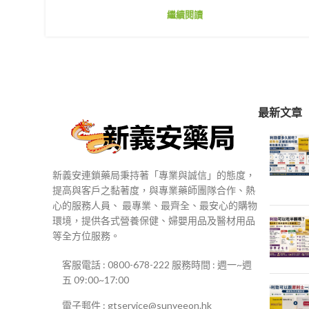
繼續閱讀
最新文章
新義安連鎖藥局秉持著「專業與誠信」的態度，
提高與客戶之黏著度，與專業藥師團隊合作、熱
心的服務人員、 最專業、最齊全、最安心的購物
環境，提供各式營養保健、婦嬰用品及醫材用品
等全方位服務。
客服電話 : 0800-678-222 服務時間 : 週一~週
五 09:00~17:00
電子郵件 : gtservice@sunyeeon.hk