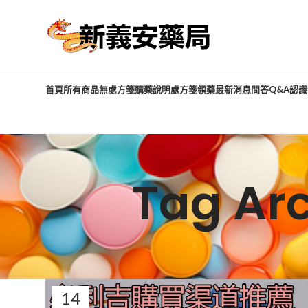
首頁
所有商品
無處方箋購藥說明
處方箋領藥
最新消息
問答Q&A
認識
Tag A
14