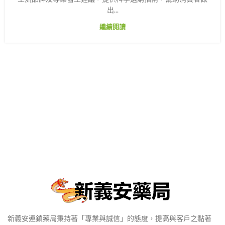
出...
繼續閱讀
新義安連鎖藥局秉持著「專業與誠信」的態度，提高與客戶之黏著