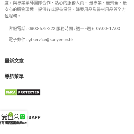
度，與專業藥師團隊合作、熱心的服務人員、 最專業、最齊全、最
安心的購物環境，提供各式營養保健、婦嬰用品及醫材用品等全方
位服務。
客服電話 : 0800-678-222 服務時間 : 週一~週五 09:00~17:00
電子郵件 : gtservice@sunyeeon.hk
最新文章
導航菜單
0
客服WHATSAPP
所有商品
購物車
我的賬戶
客服WhatsApp