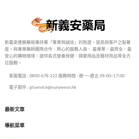
新義安連鎖藥局秉持著「專業與誠信」的態度，提高與客戶之黏著
度，與專業藥師團隊合作、熱心的服務人員、 最專業、最齊全、最
安心的購物環境，提供各式營養保健、婦嬰用品及醫材用品等全方
位服務。
客服電話 : 0800-678-222 服務時間 : 週一~週五 09:00~17:00
電子郵件 : gtservice@sunyeeon.hk
最新文章
導航菜單