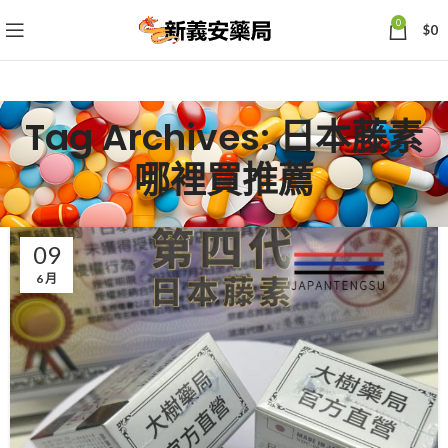
0
$
0
Tag Archives: 日本藤素
哪裡買推薦
09
6 月