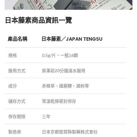
日本藤素商品資訊一覽
產品名稱
日本藤素／JAPAN TENGSU
規格
0.5g/片，一瓶16顆
服用方式
房事前20分鐘溫水服用
成分
赤根草、雄鹿鞭、澱粉等
儲存方式
常溫乾燥密封保存
保存期限
三年
製造商
日本京都慈賀縣製藥株式會社