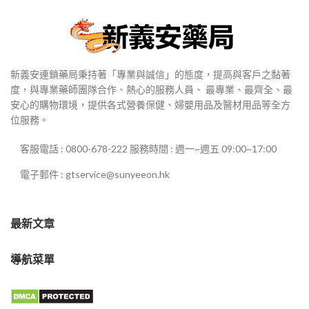
新義安連鎖藥局秉持著「專業與誠信」的態度，提高與客戶之黏著
度，與專業藥師團隊合作、熱心的服務人員、 最專業、最齊全、最
安心的購物環境，提供各式營養保健、婦嬰用品及醫材用品等全方
位服務。
客服電話 : 0800-678-222 服務時間 : 週一~週五 09:00~17:00
電子郵件 : gtservice@sunyeeon.hk
最新文章
導航菜單