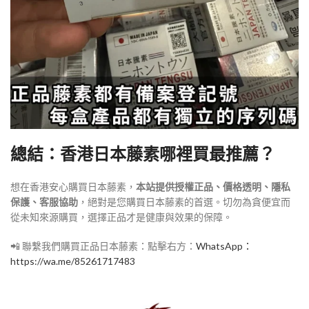
總結：香港日本藤素哪裡買最推薦？
想在香港安心購買日本藤素，
本站提供授權正品、價格透明、隱私
保護、客服協助
，絕對是您購買日本藤素的首選。切勿為貪便宜而
從未知來源購買，選擇正品才是健康與效果的保障。
📲 聯繫我們購買正品日本藤素：點擊右方：
WhatsApp：
https://wa.me/85261717483