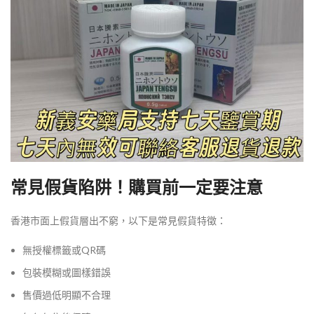
常見假貨陷阱！購買前一定要注意
香港市面上假貨層出不窮，以下是常見假貨特徵：
無授權標籤或QR碼
包裝模糊或圖樣錯誤
售價過低明顯不合理