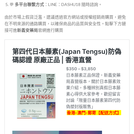
💬
多平台聯繫方式
：LINE：DASHU18 隨時諮詢。
由於市場上假貨泛濫，建議透過官方網站或授權經銷商購買，避免
在不明來源的通路購買，以確保商品的品質與安全性。點擊下方鏈
接可進
新義安藥局
官網進行購買