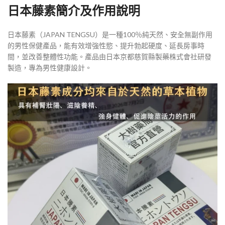
日本藤素簡介及作用說明
日本藤素（JAPAN TENGSU）是一種100％純天然、安全無副作用
的男性保健產品，能有效增強性慾、提升勃起硬度、延長房事時
間，並改善整體性功能。產品由日本京都慈賀縣製藥株式會社研發
製造，專為男性健康設計。