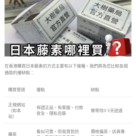
在香港購買日本藤素的方式主要有以下幾種，我們將為您比較各個
通路的優缺點：
購買管道
優點
缺點
正規網站
保證正品、有客服、付款
（如本
需等待3-5天送達
安全、隱私包裝
站）
看似可靠，但易買到仿
價格偏高，店員專
藥房