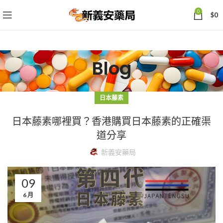
0
$
0
Blog
日本藤素
日本藤素哪裡買？香港購買日本藤素的正確渠
道分享
新義安藥局
09
6 月