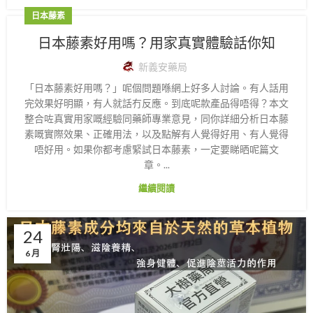
日本藤素
日本藤素好用嗎？用家真實體驗話你知
新義安藥局
「日本藤素好用嗎？」呢個問題喺網上好多人討論。有人話用
完效果好明顯，有人就話冇反應。到底呢款產品得唔得？本文
整合咗真實用家嘅經驗同藥師專業意見，同你詳細分析日本藤
素嘅實際效果、正確用法，以及點解有人覺得好用、有人覺得
唔好用。如果你都考慮緊試日本藤素，一定要睇晒呢篇文
章。...
繼續閱讀
24
6 月