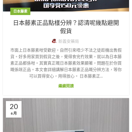
日本藤素
日本藤素正品點樣分辨？認清呢幾點避開
假貨
新義安藥局
市面上日本藤素咁受歡迎，自然引來唔少不法之徒趁機出售假
貨。好多用家買到假貨之後，覺得食完冇效果，就以為日本藤
素正品都係咁。其實真正嘅日本藤素效果顯著，問題在於你買
嘅係咪正品。本文會詳細講解日本藤素正品嘅分辨方法，等你
可以買得安心，用得放心。 日本藤素正...
繼續閱讀
20
6 月