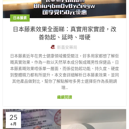
日本藤素
日本藤素效果全面睇：真實用家實證，改
善勃起、延時、增硬
新義安藥局
日本藤素近年在男士健康領域備受關注，好多用家都想了解佢
嘅真實效果。作為一款以天然草本成分製成嘅男性保健品，日
本藤素嘅效果唔係單一層面，而係從勃起功能、持久度、硬度
到整體精力都有所提升。本文會詳細解析日本藤素效果，並同
其他產品做對比，幫你了解點解咁多男士選擇佢作為長期調
理...
繼續閱讀
25
6 月