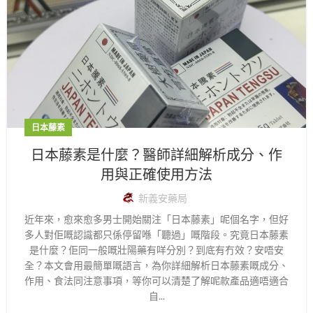
日本藤素
日本藤素是什麼？醫師詳細解析成分、作
用與正確使用方法
新義安藥局
近年來，愈來愈多男士開始關注「日本藤素」呢個名字，但好
多人對佢嘅認識都只係停留喺「聽過」嘅階段。究竟日本藤素
是什麼？佢同一般嘅壯陽藥有咩分別？到底有冇效？安唔安
全？本文會用最簡單嘅語言，為你詳細解析日本藤素嘅成分、
作用、食法同注意事項，等你可以清楚了解呢款產品適唔適合
自...