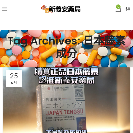
0
$
0
Tag Archives: 日本藤素
成分
25
6 月