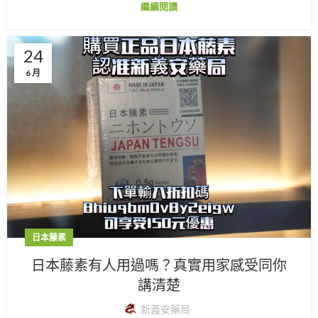
繼續閱讀
24
6 月
日本藤素
日本藤素有人用過嗎？真實用家感受同你
講清楚
新義安藥局