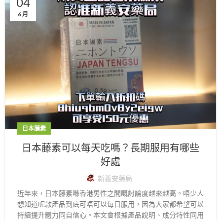
04
6 月
日本藤素
日本藤素可以每天吃嗎？長期服用有哪些
好處
新義安藥局
近年來，日本藤素喺香港男性之間嘅討論度越來越高。唔少人
想知道呢款產品到底可唔可以每日服用，因為大家都希望可以
持續提升體力同自信心。本文會根據產品說明、成分特性同用