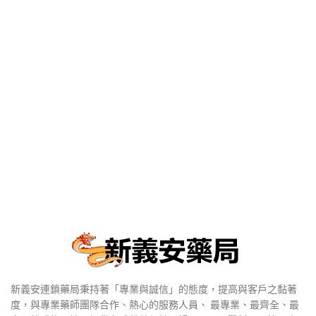
新義安連鎖藥局秉持著「專業與誠信」的態度，提高與客戶之黏著
度，與專業藥師團隊合作、熱心的服務人員、 最專業、最齊全、最