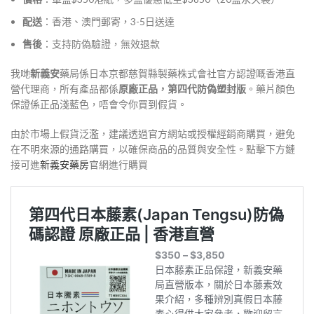
配送
：香港、澳門郵寄，3-5日送達
售後
：支持防偽驗證，無效退款
我哋
新義安
藥局係日本京都慈賀縣製藥株式會社官方認證嘅香港直
營代理商，所有產品都係
原廠正品，第四代防偽塑封版
。藥片顏色
保證係正品淺藍色，唔會令你買到假貨。
由於市場上假貨泛濫，建議透過官方網站或授權經銷商購買，避免
在不明來源的通路購買，以確保商品的品質與安全性。點擊下方鏈
接可進
新義安藥房
官網進行購買