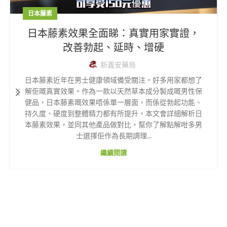
日本藤素
日本藤素效果全面睇：真實用家實證，
改善勃起、延時、增硬
新義安藥局
日本藤素近年在男士健康領域備受關注，好多用家都想了
解佢嘅真實效果。作為一款以天然草本成分製成嘅男性保
健品，日本藤素嘅效果唔係單一層面，而係從勃起功能、
持久度、硬度到整體精力都有所提升。本文會詳細解析日
本藤素效果，並同其他產品做對比，幫你了解點解咁多男
士選擇佢作為長期調理...
繼續閱讀