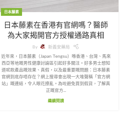
日本藤素
日本藤素在香港有官網嗎？醫師
為大家揭開官方授權通路真相
By
新義安藥局
近年來，日本藤素（Japan Tengsu）喺香港、台灣、馬來
西亞等地嘅男性健康討論區引起好多關注。好多男士想知
道呢款產品嘅效果、真假，以及最重要嘅問題：日本藤素
官網到底存唔存在？網上搜尋會出現一大堆聲稱「官方網
站」嘅連結，令人眼花撩亂。為咗避免買到假貨，了解真
正嘅官方...
繼續閱讀