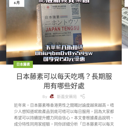
6 月
日本藤素
日本藤素可以每天吃嗎？長期服
用有哪些好處
By
新義安藥局
近年來，日本藤素喺香港男性之間嘅討論度越來越高。唔
少人想知道呢款產品到底可唔可以每日服用，因為大家都
希望可以持續提升體力同自信心。本文會根據產品說明、
成分特性同用家經驗，同你詳細分析「日本藤素可以每天