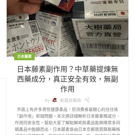
日本藤素
日本藤素副作用？中草藥提煉無
西藥成分，真正安全有效，無副
作用
By
新義安藥局
市面上有許多男性健康產品，但消費者最關心的往往係
「副作用」呢個問題。本文將詳細解析日本藤素嘅成分、
作用同安全性，幫助大家了解點解呢款產品能夠喺眾多同
類產品中脫穎而出。日本藤素係由日本京都慈賀縣製藥株