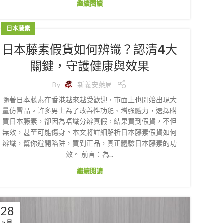
繼續閱讀
日本藤素
日本藤素假貨如何辨識？認清4大
關鍵，守護健康與效果
By
新義安藥局
隨著日本藤素在香港越來越受歡迎，市面上也開始出現大
量仿冒品。許多男士為了改善性功能、增強體力，選擇購
買日本藤素，卻因為唔識分辨真假，結果買到假貨，不但
無效，甚至可能傷身。本文將詳細解析日本藤素假貨如何
辨識，幫你避開陷阱，買到正品，真正體驗日本藤素的功
效。 前言：為...
繼續閱讀
28
5 月