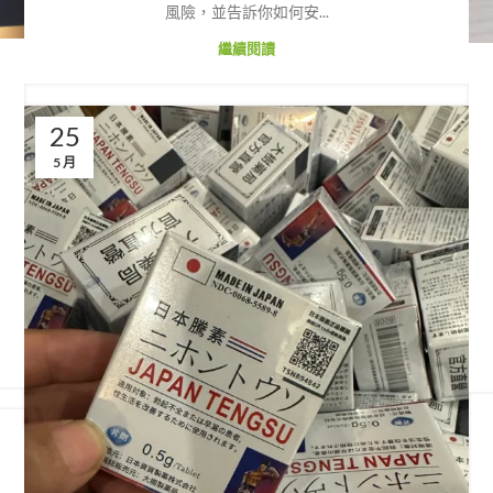
風險，並告訴你如何安...
繼續閱讀
25
5 月