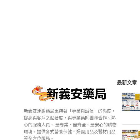
最新文章
新義安連鎖藥局秉持著「專業與誠信」的態度，
提高與客戶之黏著度，與專業藥師團隊合作、熱
心的服務人員、 最專業、最齊全、最安心的購物
環境，提供各式營養保健、婦嬰用品及醫材用品
等全方位服務。