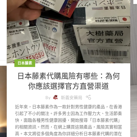
日本藤素
日本藤素代購風險有哪些：為何
你應該選擇官方直營渠道
By
新義安藥局
近年來，日本藤素作為一款針對男性健康的產品，在香港
引起了不小的關注。許多男士因為工作壓力大、生活節奏
快，面臨各種男性健康困擾，開始搜尋「日本藤素代購」
的相關資訊。然而，在網上購買這類產品，風險其實相當
高。本文將從多個角度為你詳細分析日本藤素代購的潛在