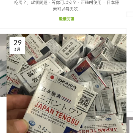
吃嗎？」呢個問題，等你可以安全、正確咁使用。 日本藤
素可以每天吃...
繼續閱讀
29
5 月