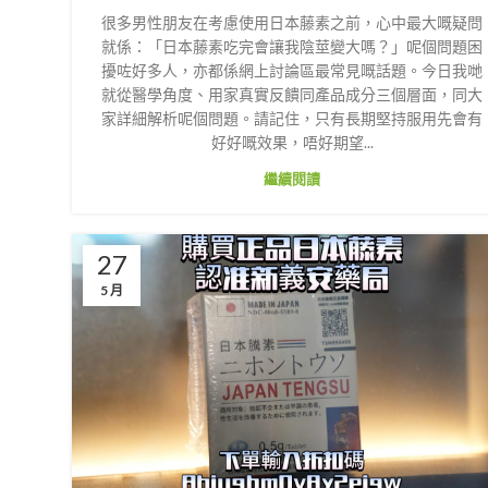
很多男性朋友在考慮使用日本藤素之前，心中最大嘅疑問
就係：「日本藤素吃完會讓我陰莖變大嗎？」呢個問題困
擾咗好多人，亦都係網上討論區最常見嘅話題。今日我哋
就從醫學角度、用家真實反饋同產品成分三個層面，同大
家詳細解析呢個問題。請記住，只有長期堅持服用先會有
好好嘅效果，唔好期望...
繼續閱讀
27
5 月