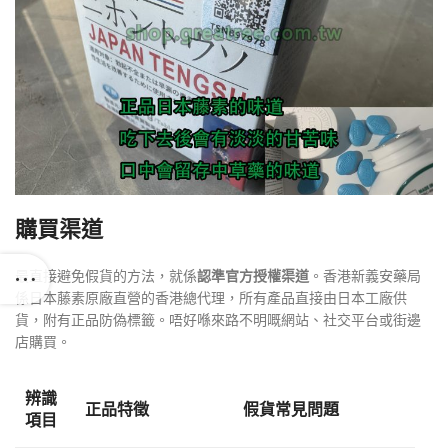
購買渠道
最直接避免假貨的方法，就係
認準官方授權渠道
。香港新義安藥局
係日本藤素原廠直營的香港總代理，所有產品直接由日本工廠供
貨，附有正品防偽標籤。唔好喺來路不明嘅網站、社交平台或街邊
店購買。
辨識
正品特徵
假貨常見問題
項目