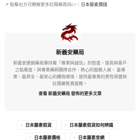
📌 點擊右方可瞭解更多壯陽藥資訊👉：
日本藤素價錢
新義安藥局
新義安連鎖藥局秉持著「專業與誠信」的態度，提高與客戶
之黏著度，與專業藥師團隊合作、熱心的服務人員、 最專
業、最齊全、最安心的購物環境，提供最專業的男性保健與
壯陽藥售賣服務。
查看 新義安藥局
發佈的更多文章
日本藤素假貨
日本藤素假貨如何辨識
日本藤素價格
日本藤素官網