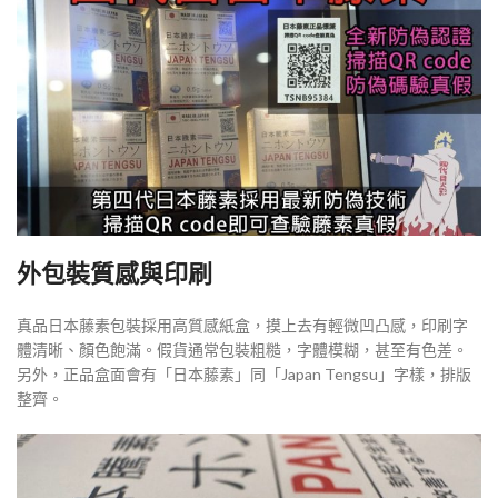
外包裝質感與印刷
真品日本藤素包裝採用高質感紙盒，摸上去有輕微凹凸感，印刷字
體清晰、顏色飽滿。假貨通常包裝粗糙，字體模糊，甚至有色差。
另外，正品盒面會有「日本藤素」同「Japan Tengsu」字樣，排版
整齊。