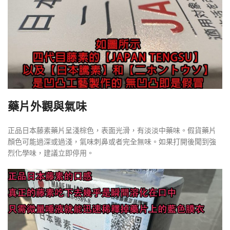
藥片外觀與氣味
正品日本藤素藥片呈淺棕色，表面光滑，有淡淡中藥味。假貨藥片
顏色可能過深或過淺，氣味刺鼻或者完全無味。如果打開後聞到強
烈化學味，建議立即停用。