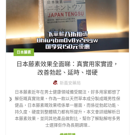
日本藤素
日本藤素效果全面睇：真實用家實證，
改善勃起、延時、增硬
新義安藥局
日本藤素近年在男士健康領域備受關注，好多用家都想了
解佢嘅真實效果。作為一款以天然草本成分製成嘅男性保
健品，日本藤素嘅效果唔係單一層面，而係從勃起功能、
持久度、硬度到整體精力都有所提升。本文會詳細解析日
本藤素效果，並同其他產品做對比，幫你了解點解咁多男
士選擇佢作為長期調理...