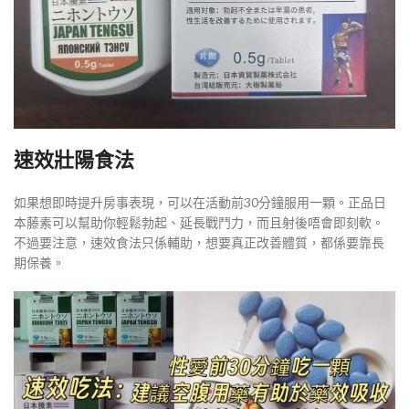
速效壯陽食法
如果想即時提升房事表現，可以在活動前30分鐘服用一顆。正品日
本藤素可以幫助你輕鬆勃起、延長戰鬥力，而且射後唔會即刻軟。
不過要注意，速效食法只係輔助，想要真正改善體質，都係要靠長
期保養。