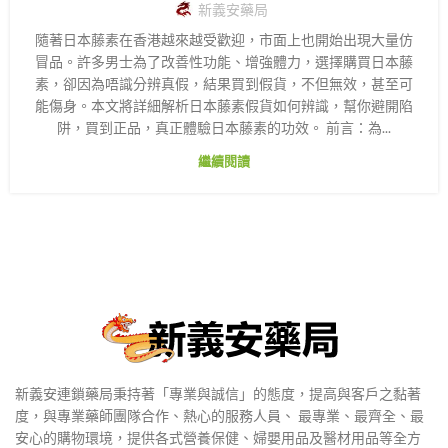
新義安藥局
隨著日本藤素在香港越來越受歡迎，市面上也開始出現大量仿
冒品。許多男士為了改善性功能、增強體力，選擇購買日本藤
素，卻因為唔識分辨真假，結果買到假貨，不但無效，甚至可
能傷身。本文將詳細解析日本藤素假貨如何辨識，幫你避開陷
阱，買到正品，真正體驗日本藤素的功效。 前言：為...
繼續閱讀
新義安連鎖藥局秉持著「專業與誠信」的態度，提高與客戶之黏著
度，與專業藥師團隊合作、熱心的服務人員、 最專業、最齊全、最
安心的購物環境，提供各式營養保健、婦嬰用品及醫材用品等全方