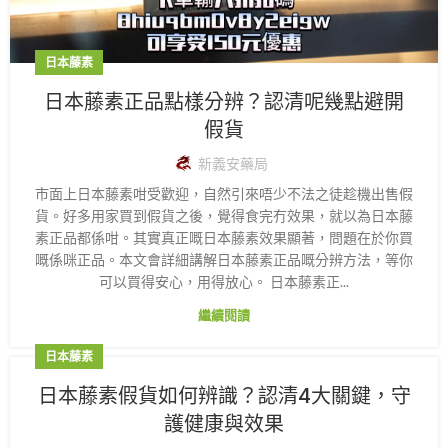
日本藤素
日本藤素正品點樣分辨？認清呢幾點避開
假貨
新義安藥局
市面上日本藤素咁受歡迎，自然引來唔少不法之徒趁機出售假
貨。好多用家買到假貨之後，覺得食完冇效果，就以為日本藤
素正品都係咁。其實真正嘅日本藤素效果顯著，問題在於你買
嘅係咪正品。本文會詳細講解日本藤素正品嘅分辨方法，等你
可以買得安心，用得放心。 日本藤素正...
繼續閱讀
日本藤素
日本藤素假貨如何辨識？認清4大關鍵，守
護健康與效果