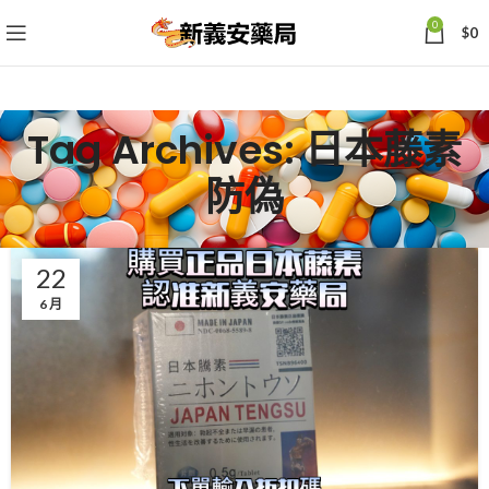
0
$
0
Tag Archives: 日本藤素
防偽
22
6 月