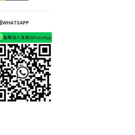
WHATSAPP