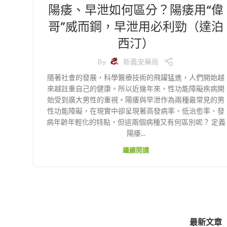
陽痿、早泄如何區分？陽痿用“偉
哥”威而鋼，早泄用必利勁（達泊
西汀）
By
新義安藥局
隨著社會的發展，科學醫療技術的飛躍猛進，人們開始越
來越註重自己的健康。所以近幾年來，性功能障礙疾病開
始受到廣大男性的重視。陽痿與早泄作為兩種最常見的男
性功能障礙，在現實中卻呈現著高發病率、低治愈率、發
病年齡年輕化的特點，但這兩個病種又有何區別呢？ 定義
陽痿...
繼續閱讀
最新文章