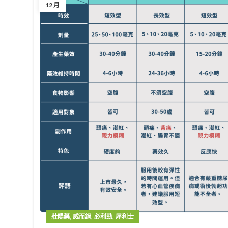
12 月
,
,
,
壯陽藥
威而鋼
必利勁
犀利士