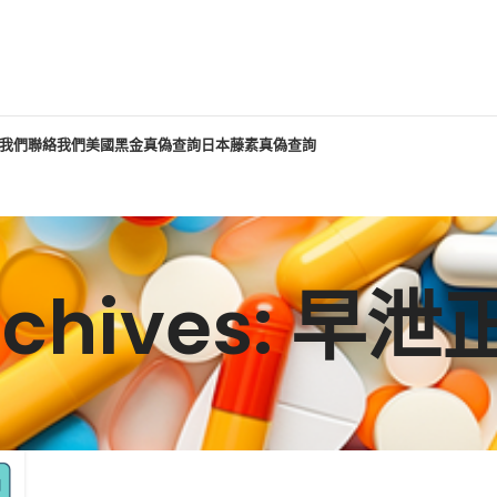
我們
聯絡我們
美國黑金真偽查詢
日本藤素真偽查詢
Archives: 早