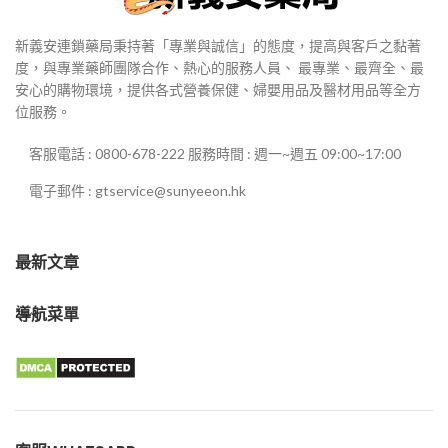
新義安連鎖藥局秉持著「專業與誠信」的態度，提高與客戶之黏著
度，與專業藥師團隊合作、熱心的服務人員、 最專業、最齊全、最
安心的購物環境，提供各式營養保健、婦嬰用品及醫材用品等全方
位服務。
客服電話 : 0800-678-222 服務時間 : 週一~週五 09:00~17:00
電子郵件 : gtservice@sunyeeon.hk
最新文章
導航菜單