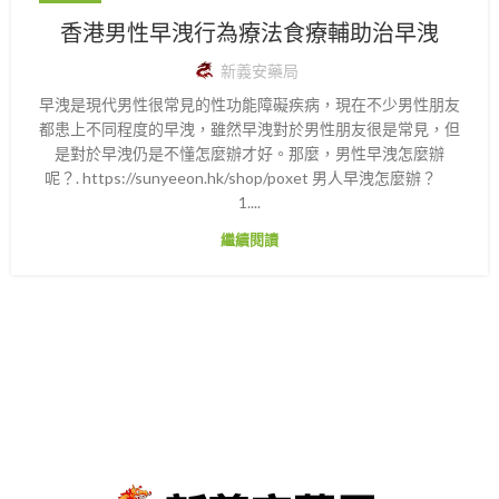
香港男性早洩行為療法食療輔助治早洩
新義安藥局
早洩是現代男性很常見的性功能障礙疾病，現在不少男性朋友
都患上不同程度的早洩，雖然早洩對於男性朋友很是常見，但
是對於早洩仍是不懂怎麼辦才好。那麼，男性早洩怎麼辦
呢？. https://sunyeeon.hk/shop/poxet 男人早洩怎麼辦？
1....
繼續閱讀