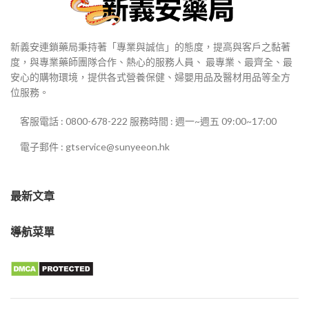
新義安連鎖藥局秉持著「專業與誠信」的態度，提高與客戶之黏著
度，與專業藥師團隊合作、熱心的服務人員、 最專業、最齊全、最
安心的購物環境，提供各式營養保健、婦嬰用品及醫材用品等全方
位服務。
客服電話 : 0800-678-222 服務時間 : 週一~週五 09:00~17:00
電子郵件 : gtservice@sunyeeon.hk
最新文章
導航菜單