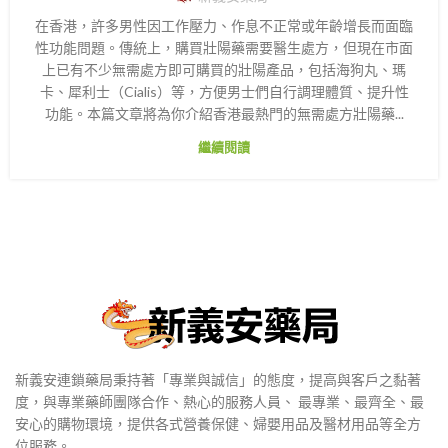
在香港，許多男性因工作壓力、作息不正常或年齡增長而面臨
性功能問題。傳統上，購買壯陽藥需要醫生處方，但現在市面
上已有不少無需處方即可購買的壯陽產品，包括海狗丸、瑪
卡、犀利士（Cialis）等，方便男士們自行調理體質、提升性
功能。本篇文章將為你介紹香港最熱門的無需處方壯陽藥...
繼續閱讀
新義安連鎖藥局秉持著「專業與誠信」的態度，提高與客戶之黏著
度，與專業藥師團隊合作、熱心的服務人員、 最專業、最齊全、最
安心的購物環境，提供各式營養保健、婦嬰用品及醫材用品等全方
位服務。