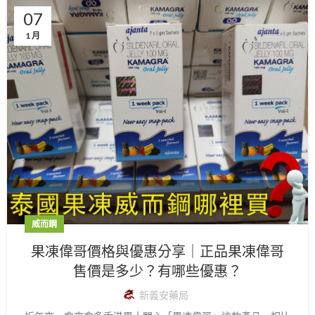
07
1 月
威而鋼
果凍偉哥價格與優惠分享｜正品果凍偉哥
售價是多少？有哪些優惠？
新義安藥局