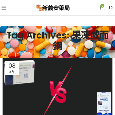
0
$
0
Tag Archives: 果凍威而
鋼
08
5 月