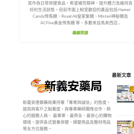
其作為日常保健食品，希望補充精神、提升體力及維持良
好的生活狀態。目前市面上較受歡迎的產品包括 Hamer
Candy悍馬糖、Royal Ali皇家紫糖、Misteri神秘糖及
ACFive黃金悍馬糖 等，多數來自馬來西亞...
繼續閱讀
最新文章
新義安連鎖藥局秉持著「專業與誠信」的態度，
提高與客戶之黏著度，與專業藥師團隊合作、熱
心的服務人員、 最專業、最齊全、最安心的購物
環境，提供各式營養保健、婦嬰用品及醫材用品
等全方位服務。