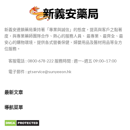
新義安連鎖藥局秉持著「專業與誠信」的態度，提高與客戶之黏著
度，與專業藥師團隊合作、熱心的服務人員、 最專業、最齊全、最
安心的購物環境，提供各式營養保健、婦嬰用品及醫材用品等全方
位服務。
客服電話 : 0800-678-222 服務時間 : 週一~週五 09:00~17:00
電子郵件 : gtservice@sunyeeon.hk
最新文章
導航菜單