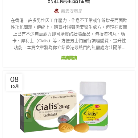
的壯陽產品推薦
新義安藥局
在香港，許多男性因工作壓力、作息不正常或年齡增長而面臨
性功能問題。傳統上，購買壯陽藥需要醫生處方，但現在市面
上已有不少無需處方即可購買的壯陽產品，包括海狗丸、瑪
卡、犀利士（Cialis）等，方便男士們自行調理體質、提升性
功能。本篇文章將為你介紹香港最熱門的無需處方壯陽藥...
繼續閱讀
08
10 月