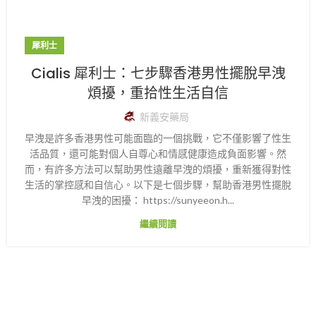
犀利士
Cialis 犀利士：七步驟香港男性擺脫早洩
煩擾，重拾性生活自信
新義安藥局
早洩是許多香港男性可能面臨的一個挑戰，它不僅影響了性生
活品質，還可能對個人自尊心和情感健康造成負面影響。然
而，有許多方法可以幫助男性遠離早洩的煩擾，重新獲得對性
生活的掌控感和自信心。以下是七個步驟，幫助香港男性擺脫
早洩的困擾： https://sunyeeon.h...
繼續閱讀