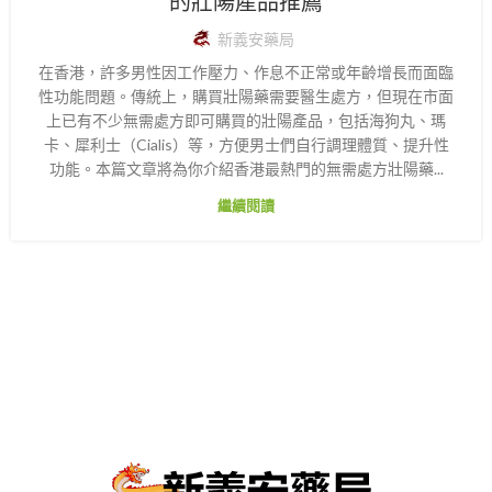
的壯陽產品推薦
新義安藥局
在香港，許多男性因工作壓力、作息不正常或年齡增長而面臨
性功能問題。傳統上，購買壯陽藥需要醫生處方，但現在市面
上已有不少無需處方即可購買的壯陽產品，包括海狗丸、瑪
卡、犀利士（Cialis）等，方便男士們自行調理體質、提升性
功能。本篇文章將為你介紹香港最熱門的無需處方壯陽藥...
繼續閱讀