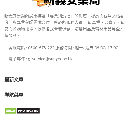
新義安連鎖藥局秉持著「專業與誠信」的態度，提高與客戶之黏著
度，與專業藥師團隊合作、熱心的服務人員、 最專業、最齊全、最
安心的購物環境，提供各式營養保健、婦嬰用品及醫材用品等全方
位服務。
客服電話 : 0800-678-222 服務時間 : 週一~週五 09:00~17:00
電子郵件 : gtservice@sunyeeon.hk
最新文章
導航菜單