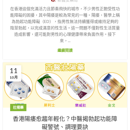
在香港這個充滿活力且節奏飛快的城市，不少男性正飽受性功
能障礙的困擾，其中陽痿是較為常見的一種。陽痿，醫學上稱
為勃起功能障礙（ED），指男性無法持續獲得或維持足夠的
陰莖勃起，以完成滿意的性生活。這一問題不僅對性生活質量
造成影響，還可能對男性的心理健康帶來負面作用。接下
來，...
繼續閱讀
11
10 月
壯陽藥
香港陽痿愈趨年輕化？中醫揭勃起功能障
礙警號、調理要訣