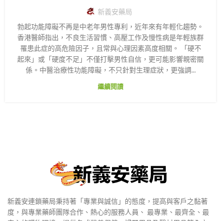
新義安藥局
勃起功能障礙不再是中老年男性專利，近年來有年輕化趨勢。
香港醫師指出，不良生活習慣、高壓工作及慢性病是年輕族群
罹患此症的高危險因子，且常與心理因素高度相關。 「硬不
起來」或「硬度不足」不僅打擊男性自信，更可能影響親密關
係。中醫治療性功能障礙，不只針對生理症狀，更強調...
繼續閱讀
新義安連鎖藥局秉持著「專業與誠信」的態度，提高與客戶之黏著
度，與專業藥師團隊合作、熱心的服務人員、 最專業、最齊全、最