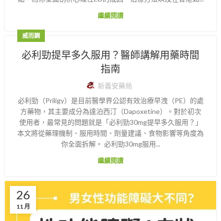
繼續閱讀
威而鋼
必利勁提早多久服用？醫師講解用藥時間
指南
新義安藥局
必利勁（Priligy）是目前醫學界公認有效治療早洩（PE）的處
方藥物，其主要成分為達泊西汀（Dapoxetine）。對於初次
使用者，最常見的問題就是「必利勁30mg提早多久服用？」
本文將從藥理機制、服用時間、劑量建議、食物影響等角度為
你全面拆解。 必利勁30mg服用...
繼續閱讀
26
11 月