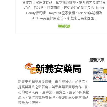
其作為日常保健食品，希望補充精神、提升體力及維持良
好的生活狀態。目前市面上較受歡迎的產品包括 Hamer
Candy悍馬糖、Royal Ali皇家紫糖、Misteri神秘糖及
ACFive黃金悍馬糖 等，多數來自馬來西亞...
繼續閱讀
最新文章
新義安連鎖藥局秉持著「專業與誠信」的態度，
提高與客戶之黏著度，與專業藥師團隊合作、熱
心的服務人員、 最專業、最齊全、最安心的購物
環境，提供各式營養保健、婦嬰用品及醫材用品
等全方位服務。