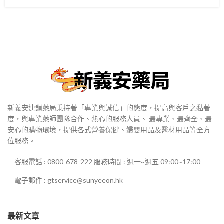
新義安連鎖藥局秉持著「專業與誠信」的態度，提高與客戶之黏著
度，與專業藥師團隊合作、熱心的服務人員、 最專業、最齊全、最
安心的購物環境，提供各式營養保健、婦嬰用品及醫材用品等全方
位服務。
客服電話 : 0800-678-222 服務時間 : 週一~週五 09:00~17:00
電子郵件 : gtservice@sunyeeon.hk
最新文章