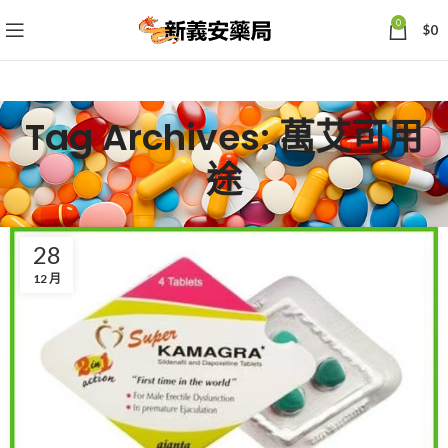
0
$
0
Tag Archives: 萬艾可用
途
28
12 月