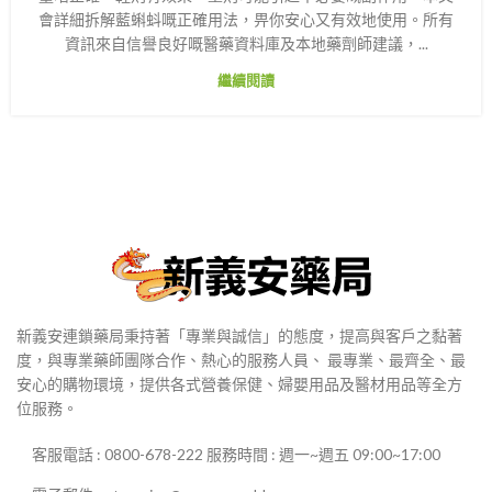
會詳細拆解藍蝌蚪嘅正確用法，畀你安心又有效地使用。所有
資訊來自信譽良好嘅醫藥資料庫及本地藥劑師建議，...
繼續閱讀
新義安連鎖藥局秉持著「專業與誠信」的態度，提高與客戶之黏著
度，與專業藥師團隊合作、熱心的服務人員、 最專業、最齊全、最
安心的購物環境，提供各式營養保健、婦嬰用品及醫材用品等全方
位服務。
客服電話 : 0800-678-222 服務時間 : 週一~週五 09:00~17:00