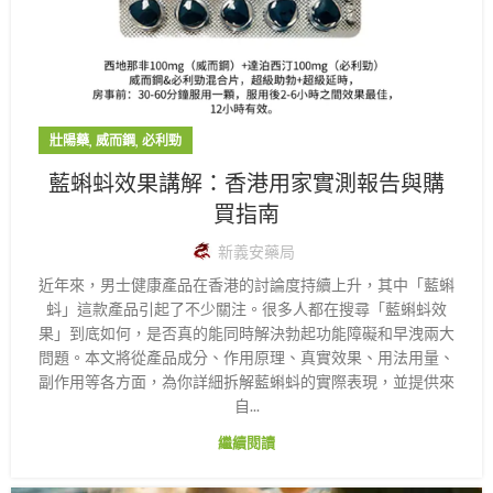
,
,
壯陽藥
威而鋼
必利勁
藍蝌蚪效果講解：香港用家實測報告與購
買指南
新義安藥局
近年來，男士健康產品在香港的討論度持續上升，其中「藍蝌
蚪」這款產品引起了不少關注。很多人都在搜尋「藍蝌蚪效
果」到底如何，是否真的能同時解決勃起功能障礙和早洩兩大
問題。本文將從產品成分、作用原理、真實效果、用法用量、
副作用等各方面，為你詳細拆解藍蝌蚪的實際表現，並提供來
自...
繼續閱讀