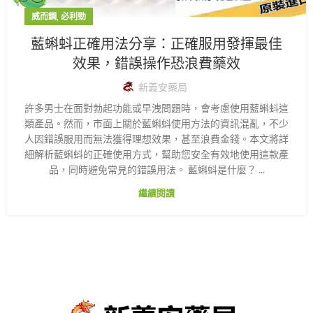
,
威而鋼
必利勁
藍蝌蚪正確用法分享：正確服用發揮最佳
效果，錯誤操作恐浪費藥效
新義安藥局
許多男士在面對勃起功能或早洩問題時，會考慮使用藍蝌蚪這
類產品。然而，市面上關於藍蝌蚪使用方法的資訊混亂，不少
人因錯誤服用而無法獲得理想效果，甚至浪費金錢。本文將詳
細解析藍蝌蚪的正確使用方式，幫助您安全有效地使用這款產
品，同時避免常見的錯誤用法。 藍蝌蚪是什麼？ ...
繼續閱讀