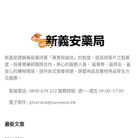
新義安連鎖藥局秉持著「專業與誠信」的態度，提高與客戶之黏著
度，與專業藥師團隊合作、熱心的服務人員、 最專業、最齊全、最
安心的購物環境，提供各式營養保健、婦嬰用品及醫材用品等全方
位服務。
客服電話 : 0800-678-222 服務時間 : 週一~週五 09:00~17:00
電子郵件 : gtservice@sunyeeon.hk
最新文章