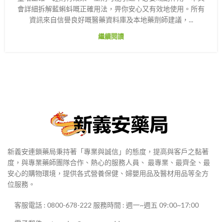
會詳細拆解藍蝌蚪嘅正確用法，畀你安心又有效地使用。所有
資訊來自信譽良好嘅醫藥資料庫及本地藥劑師建議，...
繼續閱讀
新義安連鎖藥局秉持著「專業與誠信」的態度，提高與客戶之黏著
度，與專業藥師團隊合作、熱心的服務人員、 最專業、最齊全、最
安心的購物環境，提供各式營養保健、婦嬰用品及醫材用品等全方
位服務。
客服電話 : 0800-678-222 服務時間 : 週一~週五 09:00~17:00