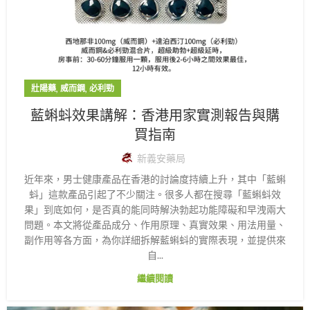
,
,
壯陽藥
威而鋼
必利勁
藍蝌蚪效果講解：香港用家實測報告與購
買指南
新義安藥局
近年來，男士健康產品在香港的討論度持續上升，其中「藍蝌
蚪」這款產品引起了不少關注。很多人都在搜尋「藍蝌蚪效
果」到底如何，是否真的能同時解決勃起功能障礙和早洩兩大
問題。本文將從產品成分、作用原理、真實效果、用法用量、
副作用等各方面，為你詳細拆解藍蝌蚪的實際表現，並提供來
自...
繼續閱讀