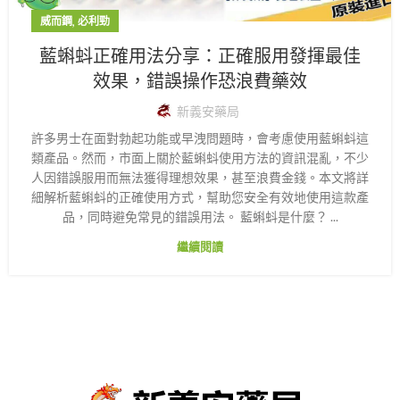
,
威而鋼
必利勁
藍蝌蚪正確用法分享：正確服用發揮最佳
效果，錯誤操作恐浪費藥效
新義安藥局
許多男士在面對勃起功能或早洩問題時，會考慮使用藍蝌蚪這
類產品。然而，市面上關於藍蝌蚪使用方法的資訊混亂，不少
人因錯誤服用而無法獲得理想效果，甚至浪費金錢。本文將詳
細解析藍蝌蚪的正確使用方式，幫助您安全有效地使用這款產
品，同時避免常見的錯誤用法。 藍蝌蚪是什麼？ ...
繼續閱讀