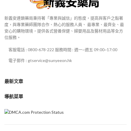
新義安連鎖藥局秉持著「專業與誠信」的態度，提高與客戶之黏著
度，與專業藥師團隊合作、熱心的服務人員、 最專業、最齊全、最
安心的購物環境，提供各式營養保健、婦嬰用品及醫材用品等全方
位服務。
客服電話 : 0800-678-222 服務時間 : 週一~週五 09:00~17:00
電子郵件 : gtservice@sunyeeon.hk
最新文章
導航菜單