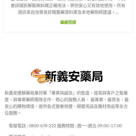
會詳細拆解藍蝌蚪嘅正確用法，畀你安心又有效地使用。所有
資訊來自信譽良好嘅醫藥資料庫及本地藥劑師建議，...
繼續閱讀
新義安連鎖藥局秉持著「專業與誠信」的態度，提高與客戶之黏著
度，與專業藥師團隊合作、熱心的服務人員、 最專業、最齊全、最
安心的購物環境，提供各式營養保健、婦嬰用品及醫材用品等全方
位服務。
客服電話 : 0800-678-222 服務時間 : 週一~週五 09:00~17:00