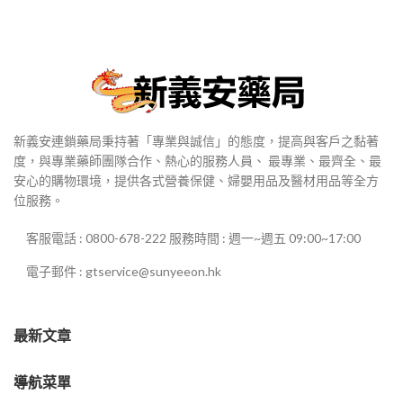
新義安連鎖藥局秉持著「專業與誠信」的態度，提高與客戶之黏著
度，與專業藥師團隊合作、熱心的服務人員、 最專業、最齊全、最
安心的購物環境，提供各式營養保健、婦嬰用品及醫材用品等全方
位服務。
客服電話 : 0800-678-222 服務時間 : 週一~週五 09:00~17:00
電子郵件 : gtservice@sunyeeon.hk
最新文章
導航菜單