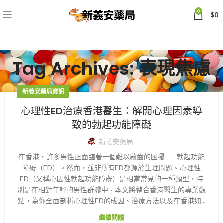
0
$
0
Tag Archives: 表現焦慮
新義安藥局資訊
心理性ED治療香港醫生：解開心理因素導
致的勃起功能障礙
新義安藥局
在香港，許多男性正面臨著一個難以啟齒的困擾——勃起功能
障礙（ED）。然而，並非所有ED都源於生理問題。心理性
ED（又稱心因性勃起功能障礙）是相當常見的一種類型，特
別是在相對年輕的男性群體中。本文將整合香港醫生的專業觀
點，為你全面剖析心理性ED的成因、治療方法以及在香港如...
繼續閱讀