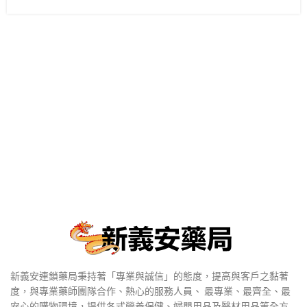
新義安連鎖藥局秉持著「專業與誠信」的態度，提高與客戶之黏著
度，與專業藥師團隊合作、熱心的服務人員、 最專業、最齊全、最
安心的購物環境，提供各式營養保健、婦嬰用品及醫材用品等全方