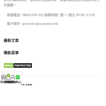
位服務。
客服電話 : 0800-678-222 服務時間 : 週一~週五 09:00~17:00
電子郵件 : gtservice@sunyeeon.hk
最新文章
導航菜單
0
所有商品
購物車
我的賬戶
客服WhatsApp
客服WHATSAPP
新義安藥局
© 2025 盧本偉.All rights reserved.