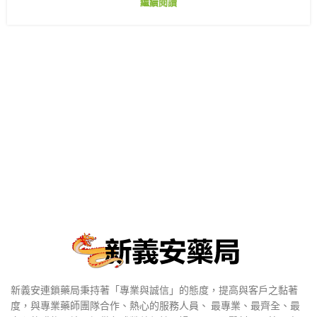
繼續閱讀
新義安連鎖藥局秉持著「專業與誠信」的態度，提高與客戶之黏著
度，與專業藥師團隊合作、熱心的服務人員、 最專業、最齊全、最