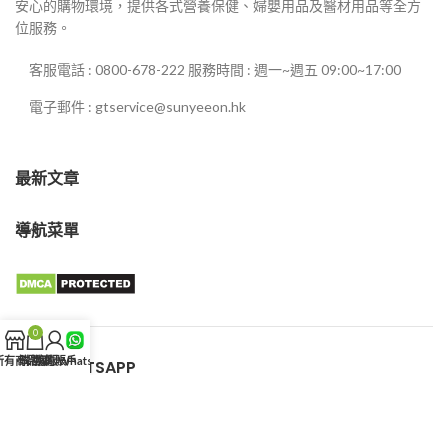
安心的購物環境，提供各式營養保健、婦嬰用品及醫材用品等全方
位服務。
客服電話 : 0800-678-222 服務時間 : 週一~週五 09:00~17:00
電子郵件 : gtservice@sunyeeon.hk
最新文章
導航菜單
0
所有商品
購物車
我的賬戶
客服WhatsApp
客服WHATSAPP