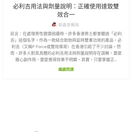
必利吉用法與劑量說明：正確使用達致雙
效合一
新義安藥局
前言：在處理男性健康困擾時，許多香港男士都會聽過「必利
吉」這個名字。作為一款結合助勃與延時雙重功效的產品，必
利吉（又稱P-Force或雙效偉哥）在香港引起了不少討論。然
而，許多人對其具體的必利吉用法與劑量說明存在誤解，要麼
擔心副作用，要麼覺得效果不明顯。其實，只要掌握正...
繼續閱讀