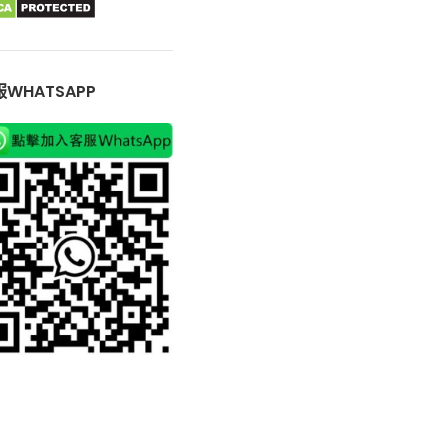
WHATSAPP