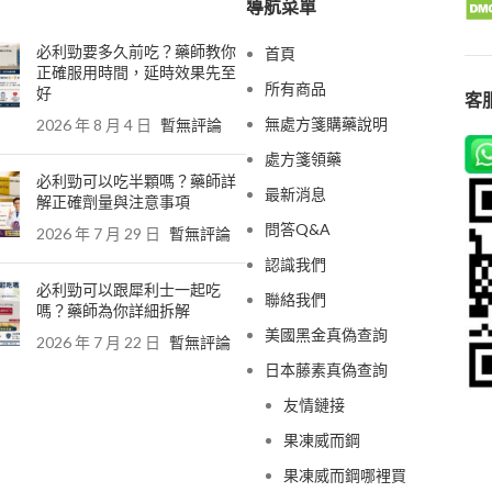
導航菜單
必利勁要多久前吃？藥師教你
首頁
正確服用時間，延時效果先至
所有商品
好
客服
無處方箋購藥說明
2026 年 8 月 4 日
暫無評論
處方箋領藥
必利勁可以吃半顆嗎？藥師詳
最新消息
解正確劑量與注意事項
問答Q&A
2026 年 7 月 29 日
暫無評論
認識我們
必利勁可以跟犀利士一起吃
聯絡我們
嗎？藥師為你詳細拆解
美國黑金真偽查詢
2026 年 7 月 22 日
暫無評論
日本藤素真偽查詢
友情鏈接
果凍威而鋼
果凍威而鋼哪裡買