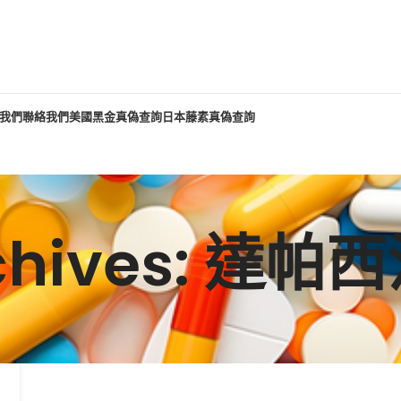
我們
聯絡我們
美國黑金真偽查詢
日本藤素真偽查詢
rchives: 達