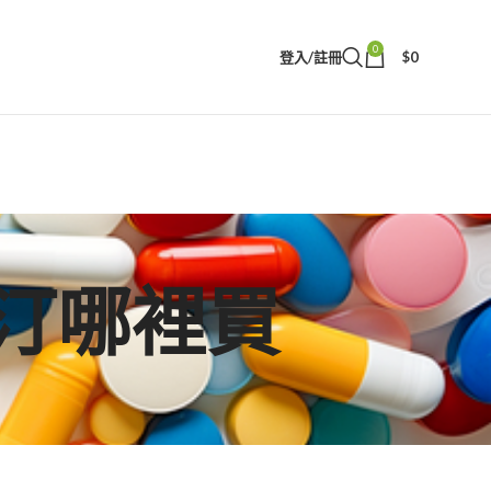
0
登入/註冊
$
0
帕西汀哪裡買