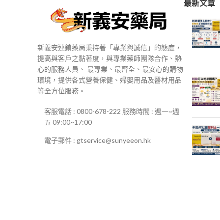
最新文章
新義安連鎖藥局秉持著「專業與誠信」的態度，
提高與客戶之黏著度，與專業藥師團隊合作、熱
心的服務人員、 最專業、最齊全、最安心的購物
環境，提供各式營養保健、婦嬰用品及醫材用品
等全方位服務。
客服電話 : 0800-678-222 服務時間 : 週一~週
五 09:00~17:00
電子郵件 : gtservice@sunyeeon.hk