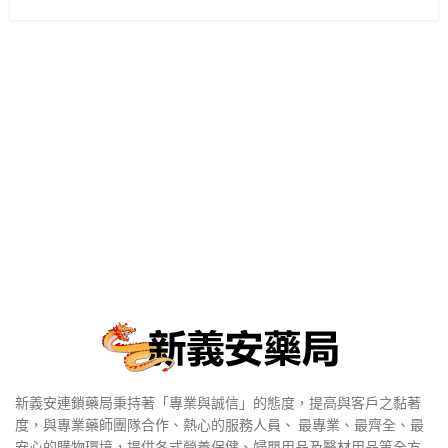
新義安連鎖藥局秉持著「專業與誠信」的態度，提高與客戶之黏著
度，與專業藥師團隊合作、熱心的服務人員、 最專業、最齊全、最
安心的購物環境，提供各式營養保健、婦嬰用品及醫材用品等全方