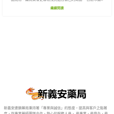
繼續閱讀
新義安連鎖藥局秉持著「專業與誠信」的態度，提高與客戶之黏著
度，與專業藥師團隊合作、熱心的服務人員、 最專業、最齊全、最