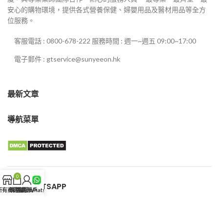
安心的購物環境，提供各式營養保健、婦嬰用品及醫材用品等全方
位服務。
客服電話 : 0800-678-222 服務時間 : 週一~週五 09:00~17:00
電子郵件 : gtservice@sunyeeon.hk
最新文章
導航菜單
0
客服WHATSAPP
所有商品
購物車
我的賬戶
客服WhatsApp