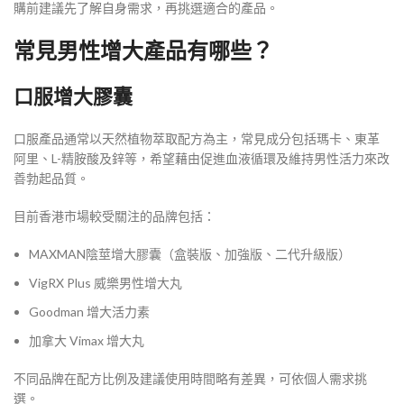
購前建議先了解自身需求，再挑選適合的產品。
常見男性增大產品有哪些？
口服增大膠囊
口服產品通常以天然植物萃取配方為主，常見成分包括瑪卡、東革
阿里、L-精胺酸及鋅等，希望藉由促進血液循環及維持男性活力來改
善勃起品質。
目前香港市場較受關注的品牌包括：
MAXMAN陰莖增大膠囊（盒裝版、加強版、二代升級版）
VigRX Plus 威樂男性增大丸
Goodman 增大活力素
加拿大 Vimax 增大丸
不同品牌在配方比例及建議使用時間略有差異，可依個人需求挑
選。