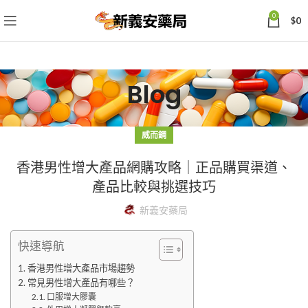
0
$
0
Blog
威而鋼
香港男性增大產品網購攻略｜正品購買渠道、
產品比較與挑選技巧
新義安藥局
快速導航
香港男性增大產品市場趨勢
常見男性增大產品有哪些？
口服增大膠囊