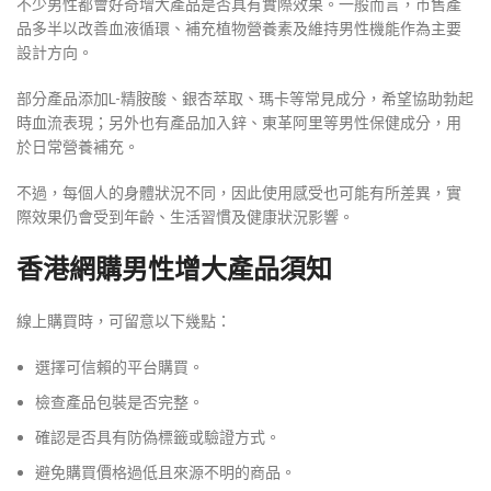
不少男性都會好奇增大產品是否具有實際效果。一般而言，市售產
品多半以改善血液循環、補充植物營養素及維持男性機能作為主要
設計方向。
部分產品添加L-精胺酸、銀杏萃取、瑪卡等常見成分，希望協助勃起
時血流表現；另外也有產品加入鋅、東革阿里等男性保健成分，用
於日常營養補充。
不過，每個人的身體狀況不同，因此使用感受也可能有所差異，實
際效果仍會受到年齡、生活習慣及健康狀況影響。
香港網購男性增大產品須知
線上購買時，可留意以下幾點：
選擇可信賴的平台購買。
檢查產品包裝是否完整。
確認是否具有防偽標籤或驗證方式。
避免購買價格過低且來源不明的商品。