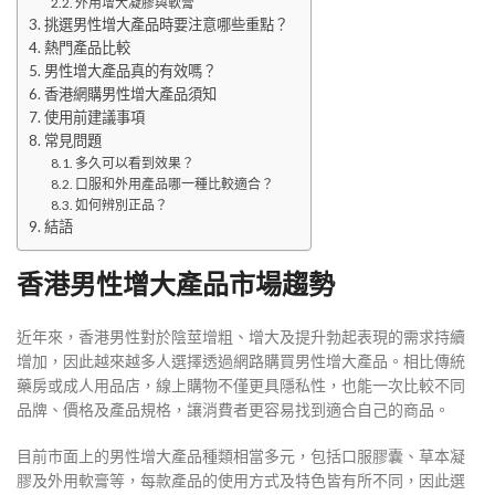
外用增大凝膠與軟膏
挑選男性增大產品時要注意哪些重點？
熱門產品比較
男性增大產品真的有效嗎？
香港網購男性增大產品須知
使用前建議事項
常見問題
多久可以看到效果？
口服和外用產品哪一種比較適合？
如何辨別正品？
結語
香港男性增大產品市場趨勢
近年來，香港男性對於陰莖增粗、增大及提升勃起表現的需求持續
增加，因此越來越多人選擇透過網路購買男性增大產品。相比傳統
藥房或成人用品店，線上購物不僅更具隱私性，也能一次比較不同
品牌、價格及產品規格，讓消費者更容易找到適合自己的商品。
目前市面上的男性增大產品種類相當多元，包括口服膠囊、草本凝
膠及外用軟膏等，每款產品的使用方式及特色皆有所不同，因此選