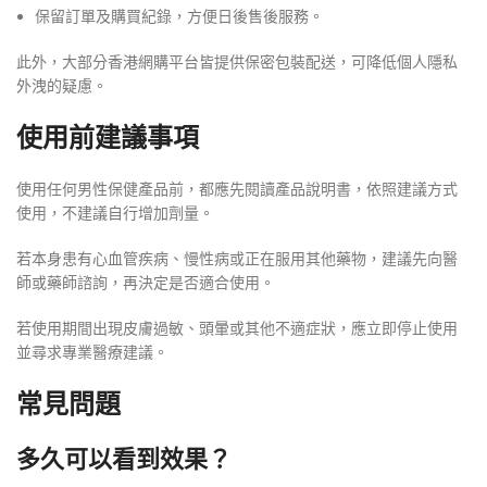
保留訂單及購買紀錄，方便日後售後服務。
此外，大部分香港網購平台皆提供保密包裝配送，可降低個人隱私
外洩的疑慮。
使用前建議事項
使用任何男性保健產品前，都應先閱讀產品說明書，依照建議方式
使用，不建議自行增加劑量。
若本身患有心血管疾病、慢性病或正在服用其他藥物，建議先向醫
師或藥師諮詢，再決定是否適合使用。
若使用期間出現皮膚過敏、頭暈或其他不適症狀，應立即停止使用
並尋求專業醫療建議。
常見問題
多久可以看到效果？