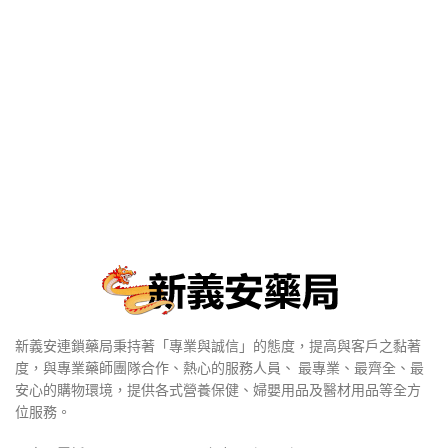
新義安連鎖藥局秉持著「專業與誠信」的態度，提高與客戶之黏著
度，與專業藥師團隊合作、熱心的服務人員、 最專業、最齊全、最
安心的購物環境，提供各式營養保健、婦嬰用品及醫材用品等全方
位服務。