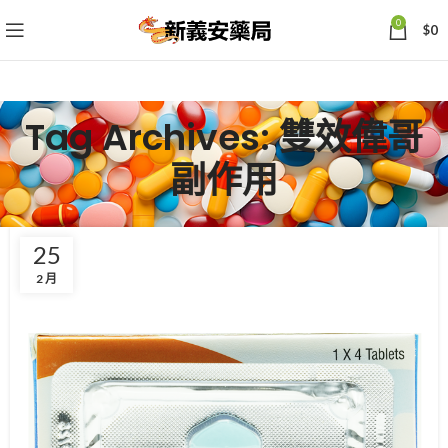
0
$
0
Tag Archives: 雙效偉哥
副作用
25
2 月