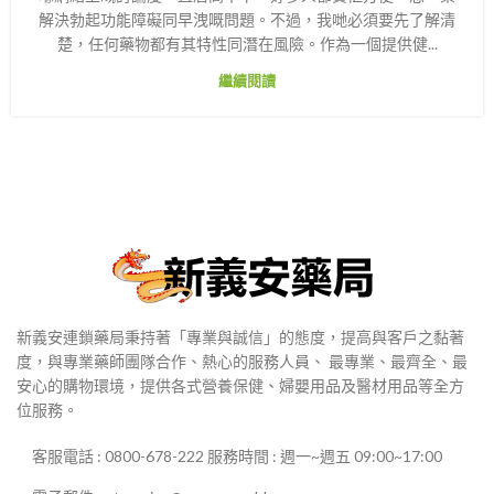
解決勃起功能障礙同早洩嘅問題。不過，我哋必須要先了解清
楚，任何藥物都有其特性同潛在風險。作為一個提供健...
繼續閱讀
新義安連鎖藥局秉持著「專業與誠信」的態度，提高與客戶之黏著
度，與專業藥師團隊合作、熱心的服務人員、 最專業、最齊全、最
安心的購物環境，提供各式營養保健、婦嬰用品及醫材用品等全方
位服務。
客服電話 : 0800-678-222 服務時間 : 週一~週五 09:00~17:00