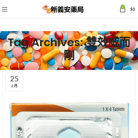
0
$
0
Tag Archives: 雙效威而
剛
25
2 月