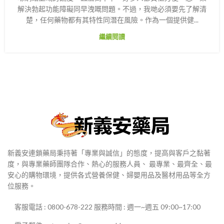
解決勃起功能障礙同早洩嘅問題。不過，我哋必須要先了解清
楚，任何藥物都有其特性同潛在風險。作為一個提供健...
繼續閱讀
新義安連鎖藥局秉持著「專業與誠信」的態度，提高與客戶之黏著
度，與專業藥師團隊合作、熱心的服務人員、 最專業、最齊全、最
安心的購物環境，提供各式營養保健、婦嬰用品及醫材用品等全方
位服務。
客服電話 : 0800-678-222 服務時間 : 週一~週五 09:00~17:00