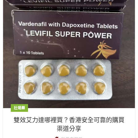
壯陽藥
雙效艾力達哪裡買？香港安全可靠的購買
渠道分享