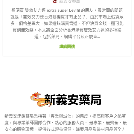
新義安藥局
想購買 雙效艾力達 extra super Levifil 的朋友，最常問的問題
就是「雙效艾力達香港哪裡買才有正品？」由於市場上假貨眾
多，價格差異大，如果選錯購買管道，不但浪費金錢，還可能
買到無效藥。本文將全面分析香港購買雙效艾力達的多種渠
道，包括藥局、網購平台及正規直...
繼續閱讀
新義安連鎖藥局秉持著「專業與誠信」的態度，提高與客戶之黏著
度，與專業藥師團隊合作、熱心的服務人員、 最專業、最齊全、最
安心的購物環境，提供各式營養保健、婦嬰用品及醫材用品等全方