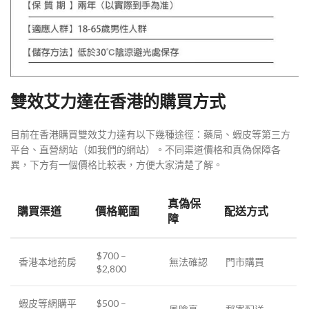
雙效艾力達在香港的購買方式
目前在香港購買雙效艾力達有以下幾種途徑：藥局、蝦皮等第三方
平台、直營網站（如我們的網站）。不同渠道價格和真偽保障各
異，下方有一個價格比較表，方便大家清楚了解。
真偽保
購買渠道
價格範圍
配送方式
障
$700 –
香港本地葯房
無法確認
門市購買
$2,800
蝦皮等網購平
$500 –