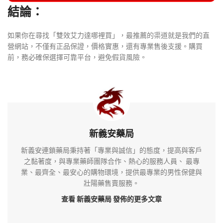
結論：
如果你在尋找「雙效艾力達哪裡買」，最推薦的渠道就是我們的直
營網站，不僅有正品保證，價格實惠，還有專業售後支援。購買
前，務必確保選擇可靠平台，避免假貨風險。
新義安藥局
新義安連鎖藥局秉持著「專業與誠信」的態度，提高與客戶
之黏著度，與專業藥師團隊合作、熱心的服務人員、 最專
業、最齊全、最安心的購物環境，提供最專業的男性保健與
壯陽藥售賣服務。
查看 新義安藥局
發佈的更多文章