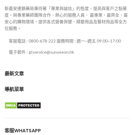
新義安連鎖藥局秉持著「專業與誠信」的態度，提高與客戶之黏著
度，與專業藥師團隊合作、熱心的服務人員、 最專業、最齊全、最
安心的購物環境，提供各式營養保健、婦嬰用品及醫材用品等全方
位服務。
客服電話 : 0800-678-222 服務時間 : 週一~週五 09:00~17:00
電子郵件 : gtservice@sunyeeon.hk
最新文章
導航菜單
客服WHATSAPP