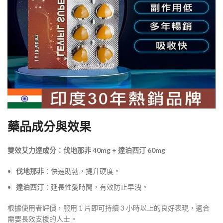
藥品成分與效果
雙效艾力達成分：伐地那非 40mg + 達泊西汀 60mg
伐地那非
：快速助勃，提升硬度。
達泊西汀
：延長性愛時間，有效防止早洩。
根據使用者評價，服用 1 片即可持續 3 小時以上的良好表現，適合
需要長效支援的人士。