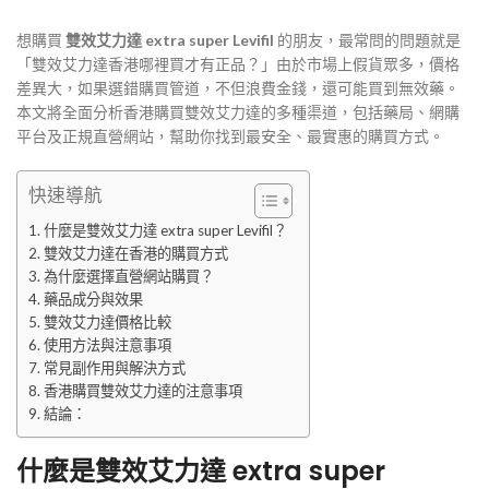
想購買
雙效艾力達 extra super Levifil
的朋友，最常問的問題就是
「雙效艾力達香港哪裡買才有正品？」由於市場上假貨眾多，價格
差異大，如果選錯購買管道，不但浪費金錢，還可能買到無效藥。
本文將全面分析香港購買雙效艾力達的多種渠道，包括藥局、網購
平台及正規直營網站，幫助你找到最安全、最實惠的購買方式。
快速導航
什麼是雙效艾力達 extra super Levifil？
雙效艾力達在香港的購買方式
為什麼選擇直營網站購買？
藥品成分與效果
雙效艾力達價格比較
使用方法與注意事項
常見副作用與解決方式
香港購買雙效艾力達的注意事項
結論：
什麼是雙效艾力達 extra super