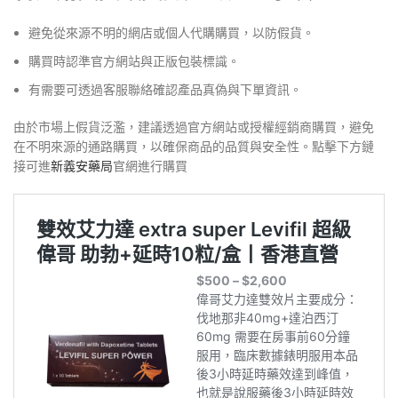
避免從來源不明的網店或個人代購購買，以防假貨。
購買時認準官方網站與正版包裝標識。
有需要可透過客服聯絡確認產品真偽與下單資訊。
由於市場上假貨泛濫，建議透過官方網站或授權經銷商購買，避免
在不明來源的通路購買，以確保商品的品質與安全性。點擊下方鏈
接可進
新義安藥局
官網進行購買