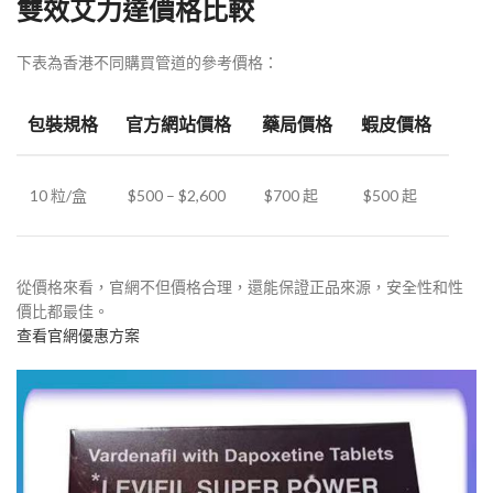
雙效艾力達價格比較
下表為香港不同購買管道的參考價格：
包裝規格
官方網站價格
藥局價格
蝦皮價格
10 粒/盒
$500 – $2,600
$700 起
$500 起
從價格來看，官網不但價格合理，還能保證正品來源，安全性和性
價比都最佳。
查看官網優惠方案