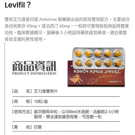
Levifil？
雙效艾力達是印度 Ambitree 製藥廠出品的高效雙效配方，主要成分
為伐地那非 40mg + 達泊西汀 60mg，一粒即可實現助勃與延時雙重
功效。臨床數據顯示，服藥後 3 小時延時藥效達到峰值，適合需要
長效支援的男性使用。