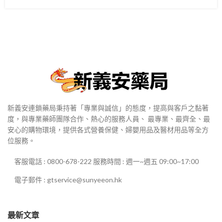
新義安連鎖藥局秉持著「專業與誠信」的態度，提高與客戶之黏著
度，與專業藥師團隊合作、熱心的服務人員、 最專業、最齊全、最
安心的購物環境，提供各式營養保健、婦嬰用品及醫材用品等全方
位服務。
客服電話 : 0800-678-222 服務時間 : 週一~週五 09:00~17:00
電子郵件 : gtservice@sunyeeon.hk
最新文章