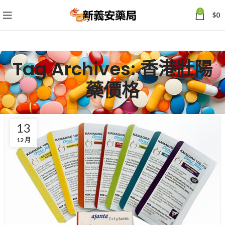
0
$
0
Tag Archives: 香港壯陽
藥價格
13
12 月