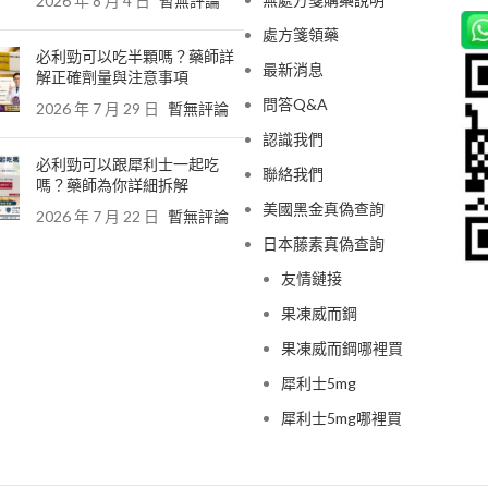
2026 年 8 月 4 日
暫無評論
處方箋領藥
必利勁可以吃半顆嗎？藥師詳
最新消息
解正確劑量與注意事項
問答Q&A
2026 年 7 月 29 日
暫無評論
認識我們
必利勁可以跟犀利士一起吃
聯絡我們
嗎？藥師為你詳細拆解
美國黑金真偽查詢
2026 年 7 月 22 日
暫無評論
日本藤素真偽查詢
友情鏈接
果凍威而鋼
果凍威而鋼哪裡買
犀利士5mg
犀利士5mg哪裡買