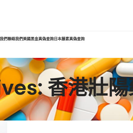
我們
聯絡我們
美國黑金真偽查詢
日本藤素真偽查詢
chives: 香港