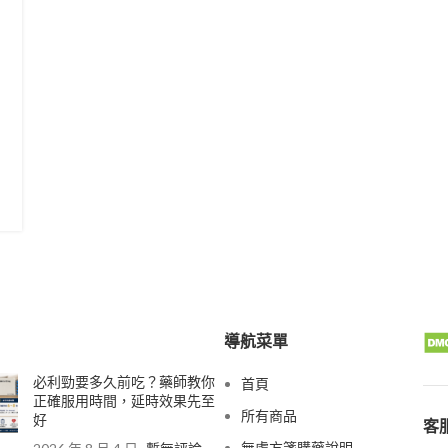
導航菜單
必利勁要多久前吃？藥師教你
首頁
正確服用時間，延時效果先至
所有商品
好
客服
無處方箋購藥說明