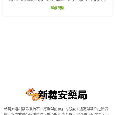
繼續閱讀
新義安連鎖藥局秉持著「專業與誠信」的態度，提高與客戶之黏著
度，與專業藥師團隊合作、熱心的服務人員、 最專業、最齊全、最