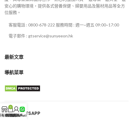
安心的購物環境，提供各式營養保健、婦嬰用品及醫材用品等全方
位服務。
客服電話 : 0800-678-222 服務時間 : 週一~週五 09:00~17:00
電子郵件 : gtservice@sunyeeon.hk
最新文章
導航菜單
0
客服WHATSAPP
所有商品
購物車
我的賬戶
客服WhatsApp