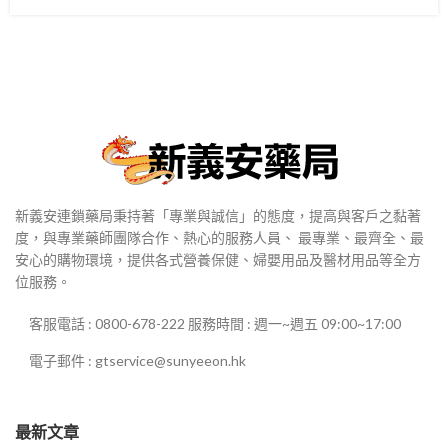
新義安連鎖藥局秉持著「專業與誠信」的態度，提高與客戶之黏著
度，與專業藥師團隊合作、熱心的服務人員、 最專業、最齊全、最
安心的購物環境，提供各式營養保健、婦嬰用品及醫材用品等全方
位服務。
客服電話 : 0800-678-222 服務時間 : 週一~週五 09:00~17:00
電子郵件 : gtservice@sunyeeon.hk
最新文章