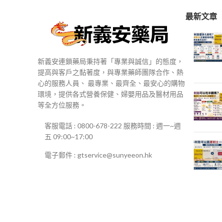
最新文章
新義安連鎖藥局秉持著「專業與誠信」的態度，
提高與客戶之黏著度，與專業藥師團隊合作、熱
心的服務人員、 最專業、最齊全、最安心的購物
環境，提供各式營養保健、婦嬰用品及醫材用品
等全方位服務。
客服電話 : 0800-678-222 服務時間 : 週一~週
五 09:00~17:00
電子郵件 : gtservice@sunyeeon.hk