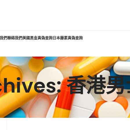
我們
聯絡我們
美國黑金真偽查詢
日本藤素真偽查詢
rchives: 香