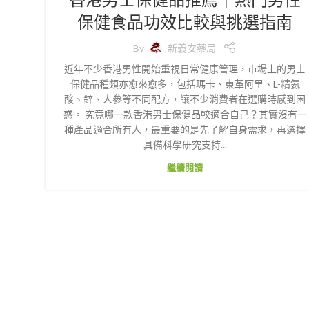
保健食品功效比較與挑選指南
By
新義安藥局
近年不少香港男性開始重視日常健康管理，市場上的男士
保健品種類亦愈來愈多，包括瑪卡、東革阿里、L-精氨
酸、鋅、人參等不同配方，讓不少消費者在選購時感到困
惑。 究竟哪一款香港男士保健品較適合自己？其實沒有一
種產品適合所有人，最重要的是先了解自身需求，再選擇
具備科學研究支持...
繼續閱讀