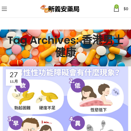
0
$
0
Tag Archives: 香港男士
健康
27
11 月