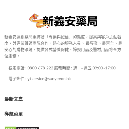
新義安連鎖藥局秉持著「專業與誠信」的態度，提高與客戶之黏著
度，與專業藥師團隊合作、熱心的服務人員、 最專業、最齊全、最
安心的購物環境，提供各式營養保健、婦嬰用品及醫材用品等全方
位服務。
客服電話 : 0800-678-222 服務時間 : 週一~週五 09:00~17:00
電子郵件 : gtservice@sunyeeon.hk
最新文章
導航菜單