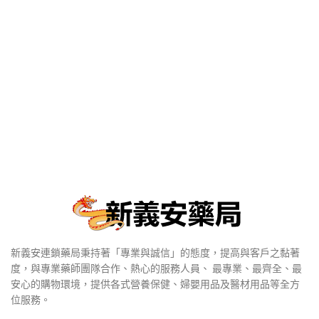
新義安連鎖藥局秉持著「專業與誠信」的態度，提高與客戶之黏著
度，與專業藥師團隊合作、熱心的服務人員、 最專業、最齊全、最
安心的購物環境，提供各式營養保健、婦嬰用品及醫材用品等全方
位服務。