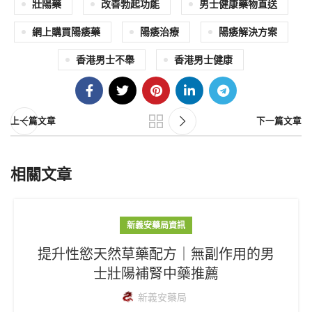
壯陽藥
改善勃起功能
男士健康藥物直送
網上購買陽痿藥
陽痿治療
陽痿解決方案
香港男士不舉
香港男士健康
上一篇文章
下一篇文章
相關文章
新義安藥局資訊
提升性慾天然草藥配方｜無副作用的男
士壯陽補腎中藥推薦
新義安藥局