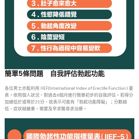
簡單5條問題 自我評估勃起功能
各位男士亦能利用 IIEF(International Index of Erectile Function ) 量
表，依照個人狀況，對過去6個月進行簡單初步的自我評估。若得分
加總低於或等於21分，就表示可能有「勃起功能障礙」；分數越
低，症狀越嚴重，需要及早求醫尋求治療。