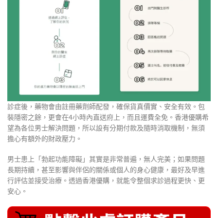
診症後，藥物會由註冊藥劑師配發，確保貨真價實、安全有效。包
裝隱密之餘，更會在4小時內直送府上，而且運費全免。香港優購希
望為各位男士解決問題，所以設有分期付款及隨時消取機制，無須
擔心有額外的財政壓力。
男士患上「勃起功能障礙」其實是非常普遍，無人完美；如果問題
長期持續，甚至影響與伴侶的關係或個人的身心健康，最好及早進
行評估並接受治療。透過香港優購，就能令整個求診過程更快、更
安心。