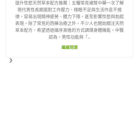
提升性慾天然草本配方推薦｜五種常見補腎中藥一次了解
現代男性長期面對工作壓力、睡眠不足與生活作息不規
律，容易出現精神疲勞、體力下降，甚至影響性慾與勃起
表現。除了常見的西藥治療之外，不少人也開始關注天然
草本配方，希望透過循序漸進的方式調理身體機能。中醫
認為，男性功能與「...
繼續閱讀