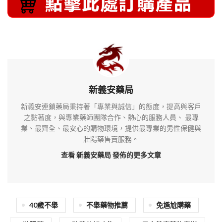
新義安藥局
新義安連鎖藥局秉持著「專業與誠信」的態度，提高與客戶
之黏著度，與專業藥師團隊合作、熱心的服務人員、 最專
業、最齊全、最安心的購物環境，提供最專業的男性保健與
壯陽藥售賣服務。
查看 新義安藥局
發佈的更多文章
40歲不舉
不舉藥物推薦
免尷尬購藥