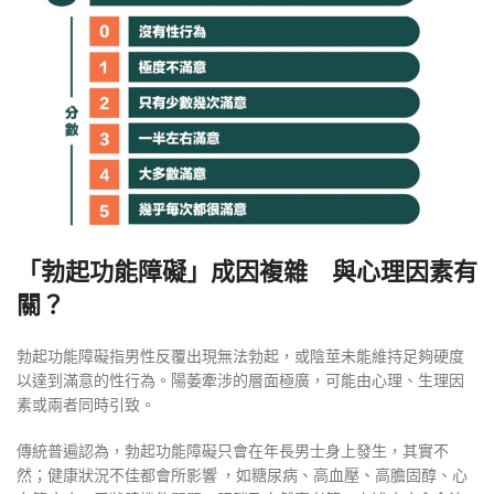
「勃起功能障礙」成因複雜 與心理因素有
關？
勃起功能障礙指男性反覆出現無法勃起，或陰莖未能維持足夠硬度
以達到滿意的性行為。陽萎牽涉的層面極廣，可能由心理、生理因
素或兩者同時引致。
傳統普遍認為，勃起功能障礙只會在年長男士身上發生，其實不
然；健康狀況不佳都會所影響 ，如糖尿病、高血壓、高膽固醇、心